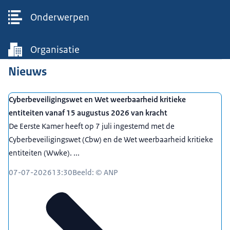
Onderwerpen
Organisatie
Nieuws
Cyberbeveiligingswet en Wet weerbaarheid kritieke
entiteiten vanaf 15 augustus 2026 van kracht
De Eerste Kamer heeft op 7 juli ingestemd met de
Cyberbeveiligingswet (Cbw) en de Wet weerbaarheid kritieke
entiteiten (Wwke). ...
07-07-2026
13:30
Beeld: © ANP