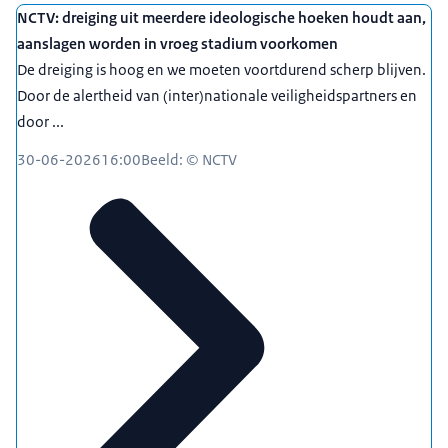
NCTV: dreiging uit meerdere ideologische hoeken houdt aan,
aanslagen worden in vroeg stadium voorkomen
De dreiging is hoog en we moeten voortdurend scherp blijven.
Door de alertheid van (inter)nationale veiligheidspartners en
door ...
30-06-2026
16:00
Beeld: © NCTV