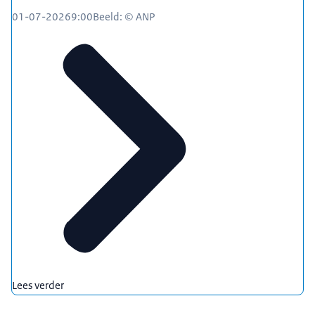
01-07-2026
9:00
Beeld: © ANP
Lees verder