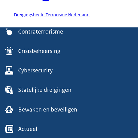
Dreigingsbeeld Terrorisme Nederland
Menu
Contraterrorisme
Crisisbeheersing
Cybersecurity
Statelijke dreigingen
Bewaken en beveiligen
Actueel