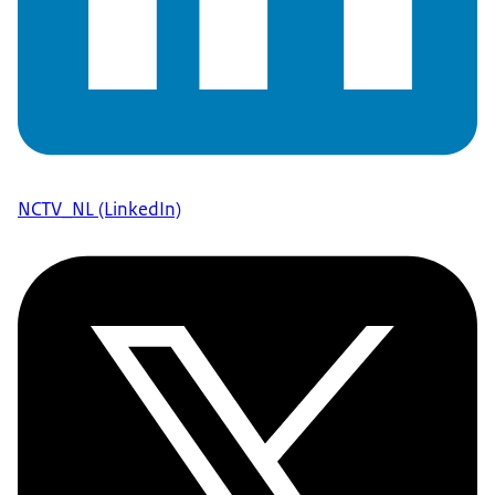
NCTV_NL (LinkedIn)