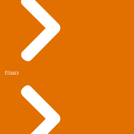
Privacy