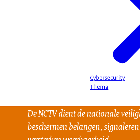
Cybersecurity
Thema
De NCTV dient de nationale veilig
beschermen belangen, signaleren
versterken weerbaarheid.