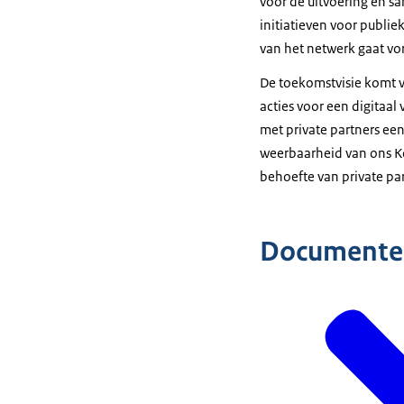
voor de uitvoering en 
initiatieven voor publi
van het netwerk gaat vo
De toekomstvisie komt v
acties voor een digitaal
met private partners ee
weerbaarheid van ons K
behoefte van private par
Documente