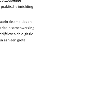
gaat zodoende
praktische inrichting
aarin de ambities en
is dat in samenwerking
ijfsleven de digitale
n aan een grote