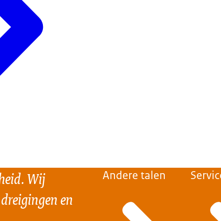
heid. Wij
Andere talen
Servic
 dreigingen en