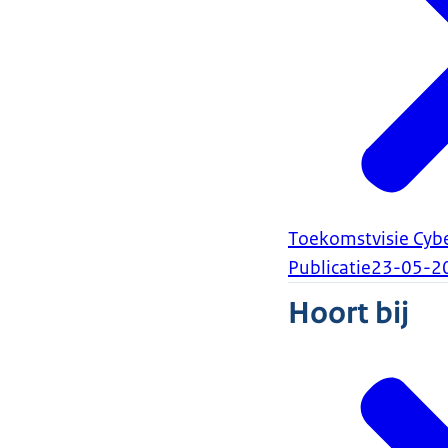
Toekomstvisie Cyb
Publicatie
23-05-2
Hoort bij