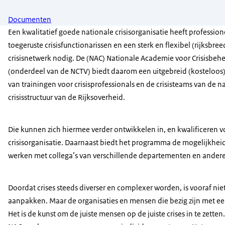
Documenten
Een kwalitatief goede nationale crisisorganisatie heeft profession
toegeruste crisisfunctionarissen en een sterk en flexibel (rijksbree
crisisnetwerk nodig. De (NAC) Nationale Academie voor Crisisbeh
(onderdeel van de NCTV) biedt daarom een uitgebreid (kosteloo
van trainingen voor crisisprofessionals en de crisisteams van de n
crisisstructuur van de Rijksoverheid.
Die kunnen zich hiermee verder ontwikkelen in, en kwalificeren v
crisisorganisatie. Daarnaast biedt het programma de mogelijkhei
werken met collega’s van verschillende departementen en andere 
Doordat crises steeds diverser en complexer worden, is vooraf ni
aanpakken. Maar de organisaties en mensen die bezig zijn met een
Het is de kunst om de juiste mensen op de juiste crises in te zett