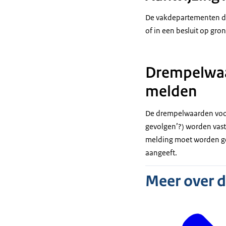
De vakdepartementen doe
of in een besluit op gro
Drempelwaa
melden
De drempelwaarden voor 
gevolgen’?) worden vast
melding moet worden ged
aangeeft.
Meer over 