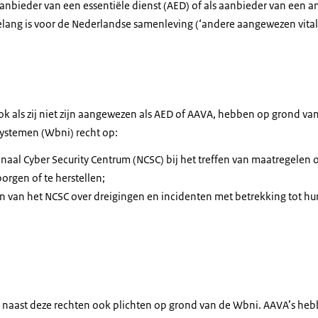
anbieder van een essentiële dienst (AED) of als aanbieder van een 
 belang is voor de Nederlandse samenleving (‘andere aangewezen vita
ook als zij niet zijn aangewezen als AED of AAVA, hebben op grond va
ystemen (Wbni) recht op:
onaal Cyber Security Centrum (NCSC) bij het treffen van maatregelen 
orgen of te herstellen;
n van het NCSC over dreigingen en incidenten met betrekking tot h
 naast deze rechten ook plichten op grond van de Wbni. AAVA’s heb