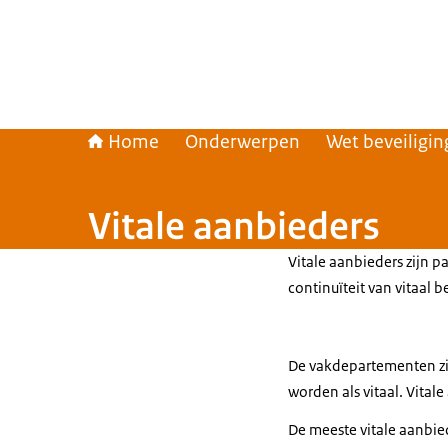
Home
Onderwerpen
Wet beveiligi
Vitale aanbieders
Vitale aanbieders zijn p
continuïteit van vitaal 
De vakdepartementen zi
worden als vitaal. Vita
De meeste vitale aanbie