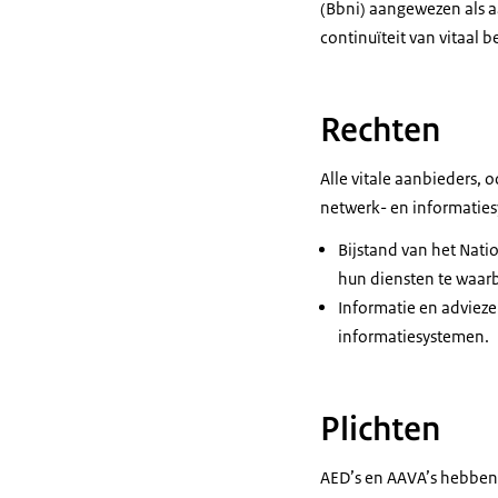
(Bbni) aangewezen als a
continuïteit van vitaal
Rechten
Alle vitale aanbieders, 
netwerk- en informaties
Bijstand van het Nati
hun diensten te waarb
Informatie en advieze
informatiesystemen.
Plichten
AED’s en AAVA’s hebben