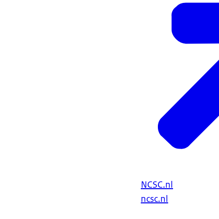
NCSC.nl
ncsc.nl