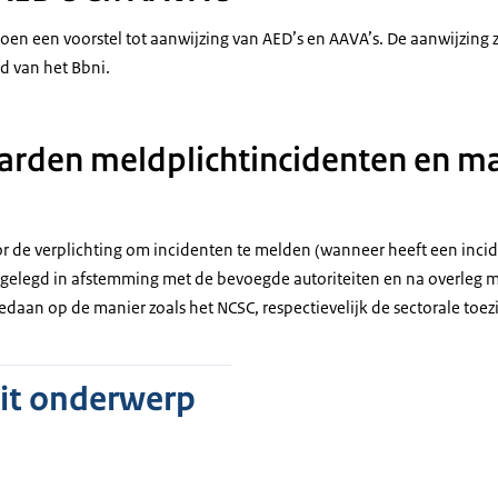
n een voorstel tot aanwijzing van AED’s en AAVA’s. De aanwijzing ze
nd van het Bbni.
rden meldplichtincidenten en ma
de verplichting om incidenten te melden (wanneer heeft een incide
gelegd in afstemming met de bevoegde autoriteiten en na overleg me
aan op de manier zoals het NCSC, respectievelijk de sectorale toez
dit onderwerp