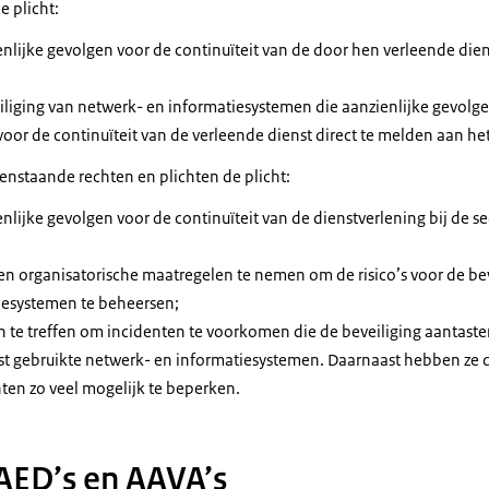
 plicht:
nlijke gevolgen voor de continuïteit van de door hen verleende dien
iliging van netwerk- en informatiesystemen die aanzienlijke gevol
voor de continuïteit van de verleende dienst direct te melden aan he
nstaande rechten en plichten de plicht:
nlijke gevolgen voor de continuïteit van de dienstverlening bij de s
n organisatorische maatregelen te nemen om de risico’s voor de be
iesystemen te beheersen;
te treffen om incidenten te voorkomen die de beveiliging aantaste
st gebruikte netwerk- en informatiesystemen. Daarnaast hebben ze d
nten zo veel mogelijk te beperken.
AED’s en AAVA’s