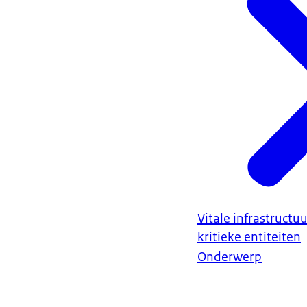
Vitale infrastruct
kritieke entiteiten
Onderwerp