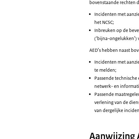
bovenstaande rechten de
Incidenten met aanzie
het NCSC;
Inbreuken op de beve
(‘bijna-ongelukken’) 
AED’s hebben naast bove
Incidenten met aanzie
te melden;
Passende technische e
netwerk- en informat
Passende maatregelen 
verlening van de dien
van dergelijke incide
Aanwijzing 