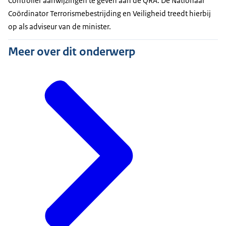
Controller
aanwijzingen te geven aan de QRA. De Nationaal
Coördinator Terrorismebestrijding en Veiligheid treedt hierbij
op als adviseur van de minister.
Meer over dit onderwerp