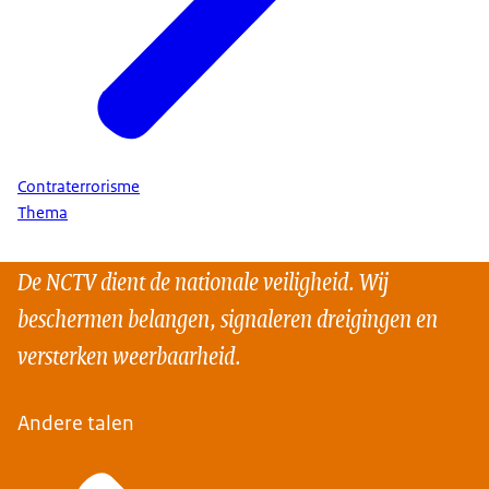
Contraterrorisme
Thema
De NCTV dient de nationale veiligheid. Wij
beschermen belangen, signaleren dreigingen en
versterken weerbaarheid.
Andere talen