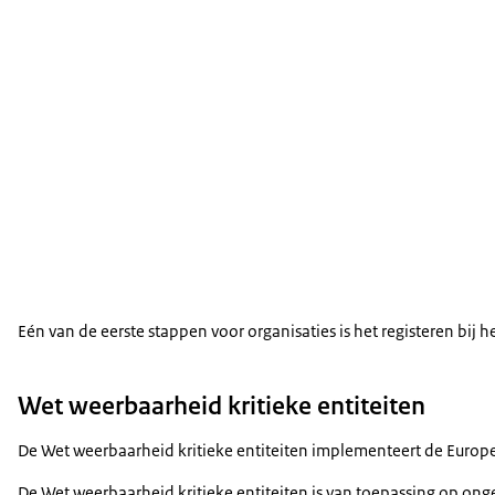
Eén van de eerste stappen voor organisaties is het registeren bij 
Wet weerbaarheid kritieke entiteiten
De Wet weerbaarheid kritieke entiteiten implementeert de Europes
De Wet weerbaarheid kritieke entiteiten is van toepassing op onge