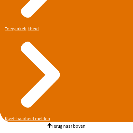
Toegankelijkheid
Kwetsbaarheid melden
Terug naar boven