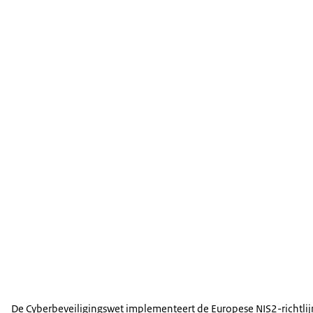
De Cyberbeveiligingswet implementeert de Europese NIS2-richtlijn