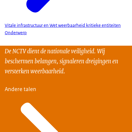
Vitale infrastructuur en Wet weerbaarheid kritieke entiteiten
Onderwerp
De NCTV dient de nationale veiligheid. Wij
beschermen belangen, signaleren dreigingen en
versterken weerbaarheid.
Andere talen