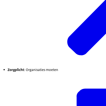
Zorgplicht
: Organisaties moeten