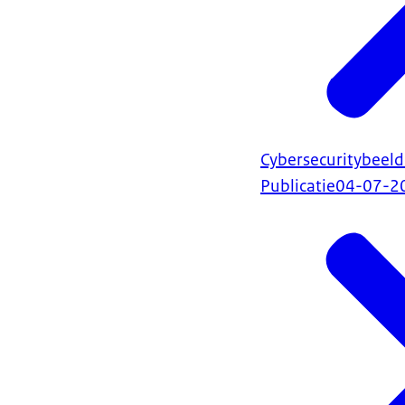
Cybersecuritybeel
Publicatie
04-07-2