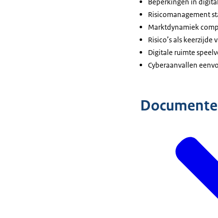
Beperkingen in digit
Risicomanagement st
Marktdynamiek complic
Risico’s als keerzijde
Digitale ruimte speel
Cyberaanvallen eenvo
Documente