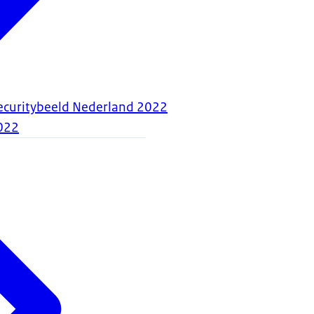
ecuritybeeld Nederland 2022
022