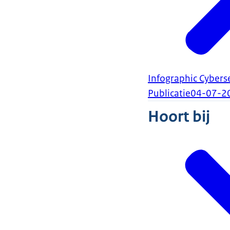
Infographic Cybers
Publicatie
04-07-2
Hoort bij