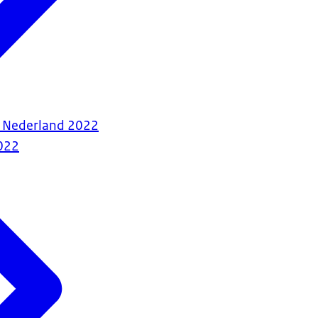
d Nederland 2022
022