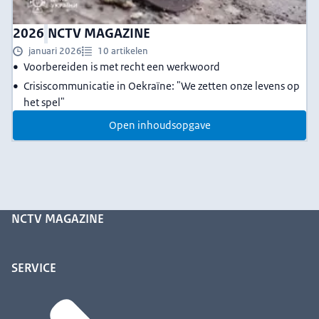
2026
NCTV MAGAZINE
januari 2026
10 artikelen
Voorbereiden is met recht een werkwoord
Crisiscommunicatie in Oekraïne: "We zetten onze levens op
het spel"
Open inhoudsopgave
NCTV MAGAZINE
SERVICE