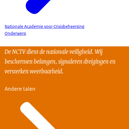
Nationale Academie voor Crisisbeheersing
Onderwerp
De NCTV dient de nationale veiligheid. Wij
beschermen belangen, signaleren dreigingen en
versterken weerbaarheid.
Andere talen