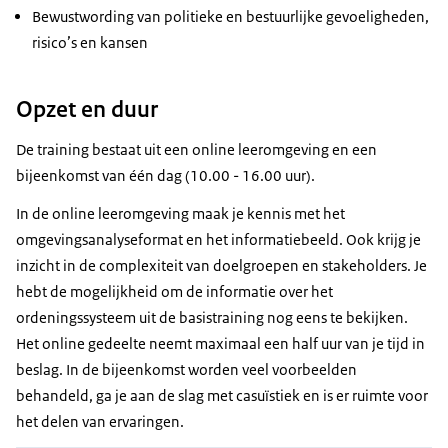
Bewustwording van politieke en bestuurlijke gevoeligheden,
risico’s en kansen
Opzet en duur
De training bestaat uit een online leeromgeving en een
bijeenkomst van één dag (10.00 - 16.00 uur).
In de online leeromgeving maak je kennis met het
omgevingsanalyseformat en het informatiebeeld. Ook krijg je
inzicht in de complexiteit van doelgroepen en stakeholders. Je
hebt de mogelijkheid om de informatie over het
ordeningssysteem uit de basistraining nog eens te bekijken.
Het online gedeelte neemt maximaal een half uur van je tijd in
beslag. In de bijeenkomst worden veel voorbeelden
behandeld, ga je aan de slag met casuïstiek en is er ruimte voor
het delen van ervaringen.