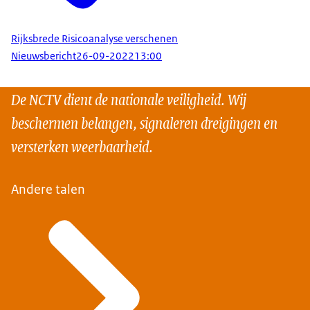
Rijksbrede Risicoanalyse verschenen
Nieuwsbericht
26-09-2022
13:00
De NCTV dient de nationale veiligheid. Wij
beschermen belangen, signaleren dreigingen en
versterken weerbaarheid.
Andere talen