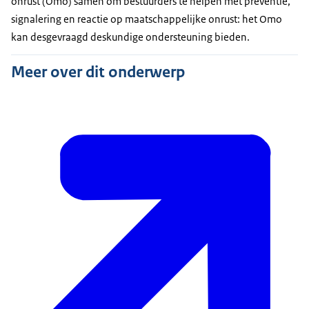
onrust (Omo) samen om bestuurders te helpen met preventie,
signalering en reactie op maatschappelijke onrust: het Omo
kan desgevraagd deskundige ondersteuning bieden.
Meer over dit onderwerp