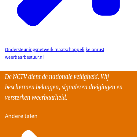
Ondersteuningsnetwerk maatschappelijke onrust
weerbaarbestuur.nl
De NCTV dient de nationale veiligheid. Wij
beschermen belangen, signaleren dreigingen en
versterken weerbaarheid.
Andere talen