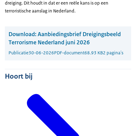
dreiging. Dit houdt in dat er een reële kans is op een
terroristische aanslag in Nederland.
Download:
Aanbiedingsbrief Dreigingsbeeld
Terrorisme Nederland juni 2026
Publicatie
30-06-2026
PDF-document
68.93 KB
2 pagina's
Hoort bij