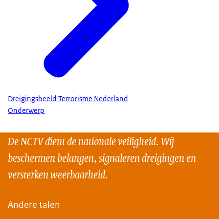
Dreigingsbeeld Terrorisme Nederland
Onderwerp
De NCTV dient de nationale veiligheid. Wij
beschermen belangen, signaleren dreigingen en
versterken weerbaarheid.
Andere talen