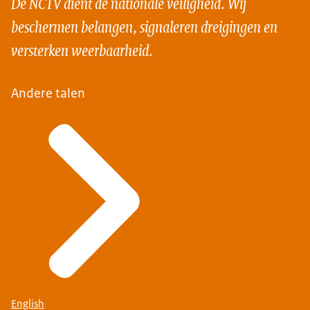
De NCTV dient de nationale veiligheid. Wij
beschermen belangen, signaleren dreigingen en
versterken weerbaarheid.
Andere talen
English