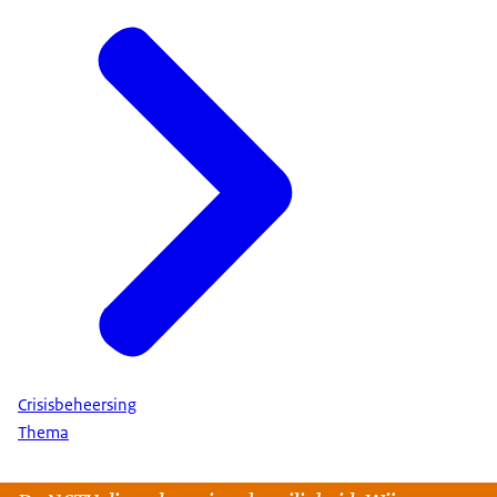
Crisisbeheersing
Thema