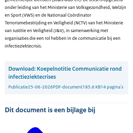
onder leiding van het Ministerie van Volksgezondheid, Welzijn
en Sport (VWS) en de Nationaal Coördinator
Terrorismebestrijding en Veiligheid (NCTV) van het Ministerie
van Justitie en Veiligheid (J&V), in samenwerking met
organisaties die een rol hebben in de communicatie bij een
infectieziektecrisis.
Download:
Koepelnotitie Communicatie rond
infectieziektecrises
Publicatie
25-06-2026
PDF-document
185.6 KB
14 pagina's
Dit document is een bijlage bij