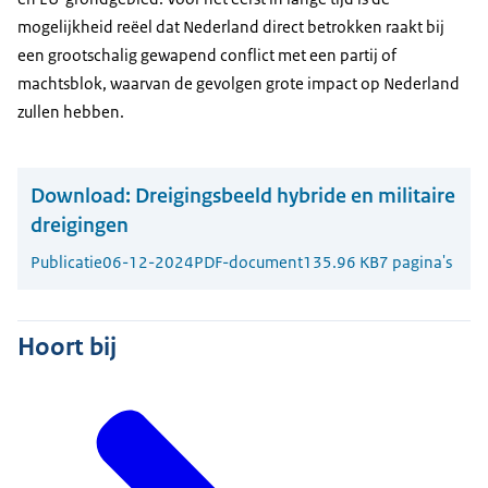
mogelijkheid reëel dat Nederland direct betrokken raakt bij
een grootschalig gewapend conflict met een partij of
machtsblok, waarvan de gevolgen grote impact op Nederland
zullen hebben.
Download:
Dreigingsbeeld hybride en militaire
dreigingen
Publicatie
06-12-2024
PDF-document
135.96 KB
7 pagina's
Hoort bij