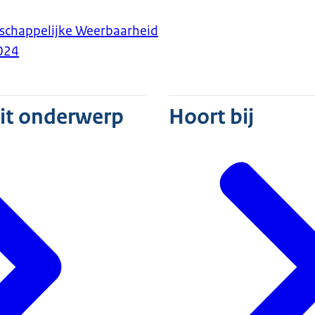
schappelijke Weerbaarheid
024
dit onderwerp
Hoort bij