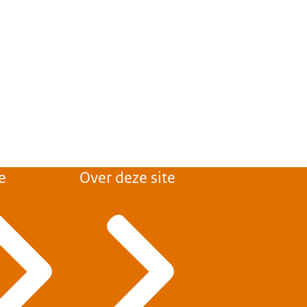
e
Over deze site