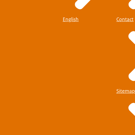
English
Contact
Sitemap