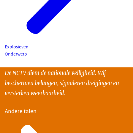
Explosieven
Onderwerp
De NCTV dient de nationale veiligheid. Wij
beschermen belangen, signaleren dreigingen en
versterken weerbaarheid.
Andere talen