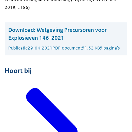
2019, L 186)
Download:
Wetgeving Precursoren voor
Explosieven 146-2021
Publicatie
29-04-2021
PDF-document
51.52 KB
5 pagina's
Hoort bij