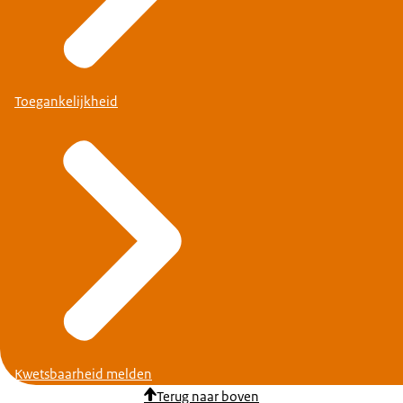
Toegankelijkheid
Kwetsbaarheid melden
Terug naar boven