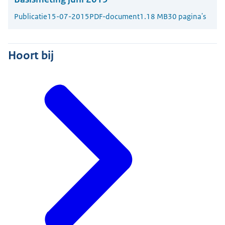
Publicatie
15-07-2015
PDF-document
1.18 MB
30 pagina's
Hoort bij