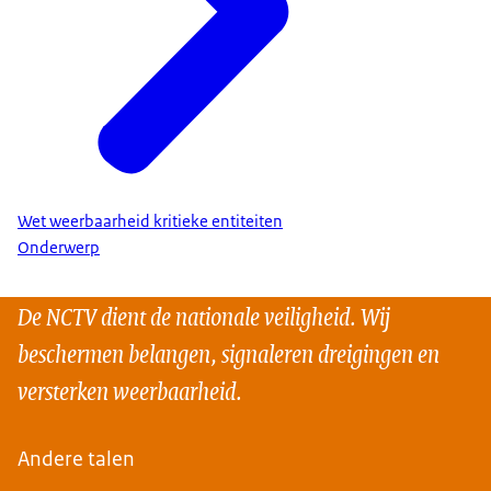
Wet weerbaarheid kritieke entiteiten
Onderwerp
De NCTV dient de nationale veiligheid. Wij
beschermen belangen, signaleren dreigingen en
versterken weerbaarheid.
Andere talen