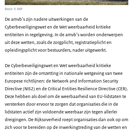
Beeld: © ANP
De amvb’s zijn nadere uitwerkingen van de
Cyberbeveiligingswet en de Wet weerbaarheid kritieke
entiteiten in regelgeving. In de amvb’s worden onderwerpen
uit deze wetten, zoals de zorgplicht, registratieplicht en
opleidingsplicht voor bestuurders, nader uitgewerkt.
De Cyberbeveiligingswet en Wet weerbaarheid kritieke
entiteiten zijn de omzetting in nationale wetgeving van twee
Europese richtlijnen: de Network and Information Security
Directive (NIS2) en de Critical Entities Resilience Directive (CER).
Deze hebben als doel om de weerbaarheid van EU-lidstaten te
versterken door ervoor te zorgen dat organisaties die in de
lidstaten actief zijn voldoende weerbaar zijn tegen allerlei
dreigingen. De Rijksoverheid roept organisaties dan ook op om
zich voor te bereiden op de inwerkingtreding van de wetten en