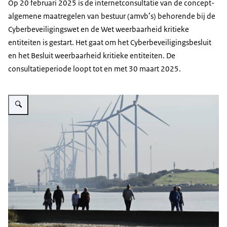
Op 20 februari 2025 is de internetconsultatie van de concept-
algemene maatregelen van bestuur (amvb’s) behorende bij de
Cyberbeveiligingswet en de Wet weerbaarheid kritieke
entiteiten is gestart. Het gaat om het Cyberbeveiligingsbesluit
en het Besluit weerbaarheid kritieke entiteiten. De
consultatieperiode loopt tot en met 30 maart 2025.
Vergroot afbeelding Windmolens langs de Nieuwe Waterweg in Rotterdam