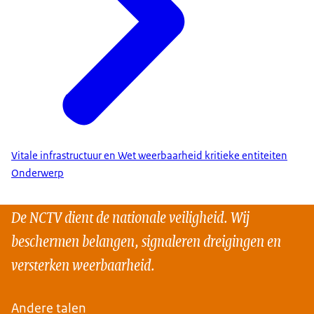
Vitale infrastructuur en Wet weerbaarheid kritieke entiteiten
Onderwerp
De NCTV dient de nationale veiligheid. Wij
beschermen belangen, signaleren dreigingen en
versterken weerbaarheid.
Andere talen